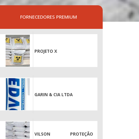
FORNECEDORES PREMIUM
PROJETO X
GARIN & CIA LTDA
VILSON PROTEÇÃO