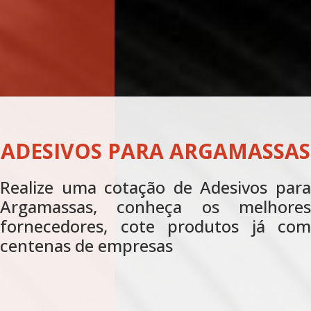
ARGAMASSAS BARITADAS
Realize agora uma cotação de
Argamassas Baritadas, conheça os
melhores fornecedores, cote produtos
já com centenas de empresas