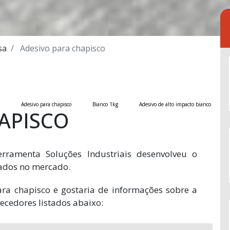
sa
Adesivo para chapisco
Adesivo para chapisco
Bianco 1kg
Adesivo de alto impacto bianco
APISCO
rramenta Soluções Industriais desenvolveu o
cados no mercado.
ara chapisco e gostaria de informações sobre a
ecedores listados abaixo: