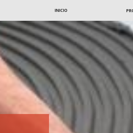
INICIO
PR