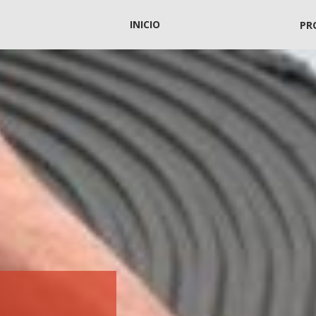
INICIO
PR