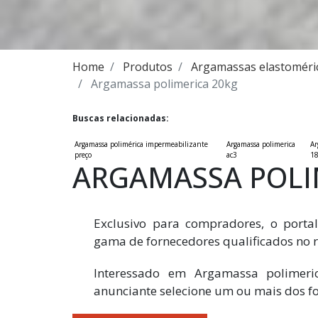
Home
Produtos
Argamassas elastoméri
Argamassa polimerica 20kg
Buscas relacionadas:
Argamassa polimérica impermeabilizante
Argamassa polimerica
Ar
preço
ac3
1
ARGAMASSA POLI
Exclusivo para compradores, o portal
gama de fornecedores qualificados no r
Interessado em Argamassa polimeri
anunciante selecione um ou mais dos fo