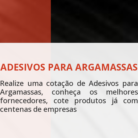
ARGAMASSAS BARITADAS
Realize agora uma cotação de
Argamassas Baritadas, conheça os
melhores fornecedores, cote produtos
já com centenas de empresas