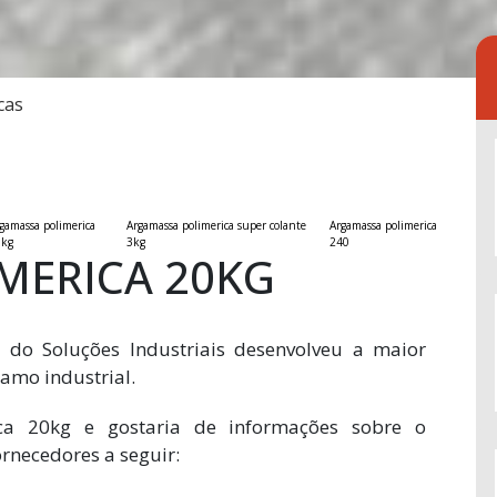
cas
gamassa polimerica
Argamassa polimerica super colante
Argamassa polimerica
8kg
3kg
240
MERICA 20KG
 do Soluções Industriais desenvolveu a maior
amo industrial.
ca 20kg e gostaria de informações sobre o
rnecedores a seguir: